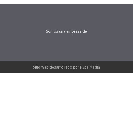
Somos una empresa de
Sitio web desarrollado por Hype Media